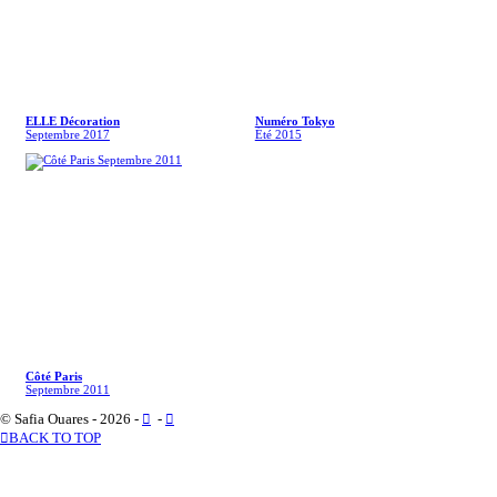
ELLE Décoration
Numéro Tokyo
Septembre 2017
Été 2015
Côté Paris
Septembre 2011
© Safia Ouares - 2026 -
︎
-
︎
︎BACK TO TOP